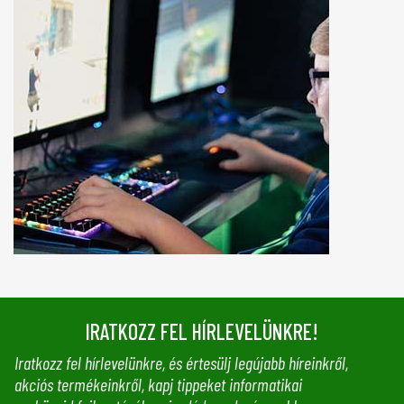
IRATKOZZ FEL HÍRLEVELÜNKRE!
Iratkozz fel hírlevelünkre, és értesülj legújabb híreinkről,
akciós termékeinkről, kapj tippeket informatikai